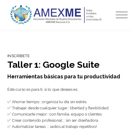
Capacitación
Blog y Noticias
Contacto
Ingresa
INSCRÍBETE
Taller 1: Google Suite
Herramientas básicas para tu productividad
Éste curso es para tí, si lo que deseas es:
✅ Ahorrar tiempo:::organiza tu día sin estrés.
✅ Trabajar desde cualquier lugar:::libertad y flexibilidad.
✅ Comunicarte mejor:::con familia, equipo o clientes.
✅ Crear contenido profesional::: sin ser diseñadora.
✅ Automatizar tareas ::: ¡adiós al trabajo repetitivo!.