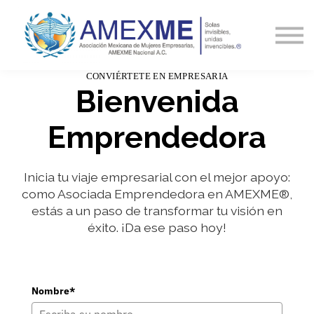
Capacitación
Blog y Noticias
Contacto
CONVIÉRTETE EN EMPRESARIA
Ingresa
Bienvenida
Emprendedora
Inicia tu viaje empresarial con el mejor apoyo:
como Asociada Emprendedora en AMEXME®,
estás a un paso de transformar tu visión en
éxito. ¡Da ese paso hoy!
Nombre*