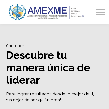
Capacitación
Blog y Noticias
Contacto
Ingresa
ÚNETE HOY
Descubre tu
manera única de
liderar
Para lograr resultados desde lo mejor de ti,
sin dejar de ser quién eres!